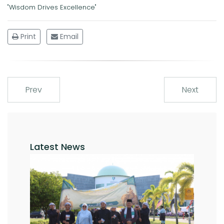
"Wisdom Drives Excellence"
Print
Email
Prev
Next
Latest News