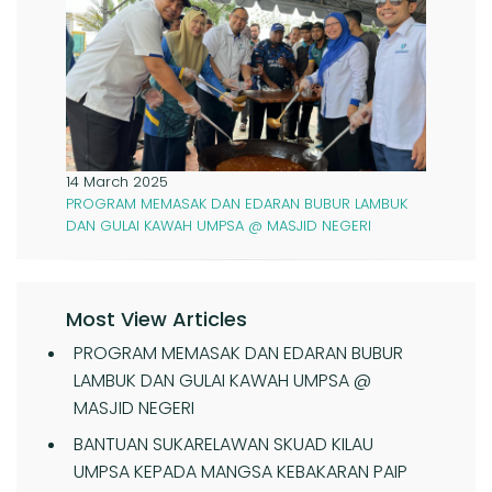
14 March 2025
PROGRAM MEMASAK DAN EDARAN BUBUR LAMBUK
DAN GULAI KAWAH UMPSA @ MASJID NEGERI
Most View Articles
PROGRAM MEMASAK DAN EDARAN BUBUR
LAMBUK DAN GULAI KAWAH UMPSA @
MASJID NEGERI
BANTUAN SUKARELAWAN SKUAD KILAU
UMPSA KEPADA MANGSA KEBAKARAN PAIP