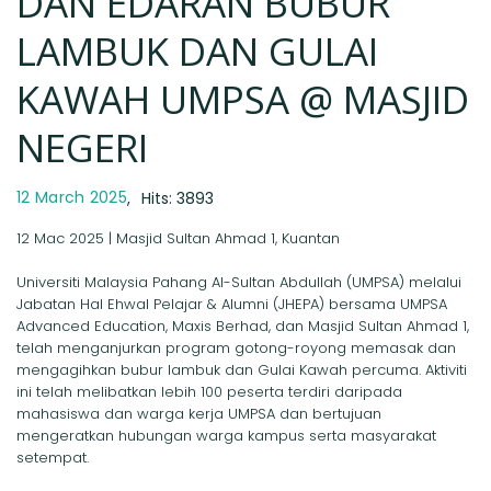
DAN EDARAN BUBUR
LAMBUK DAN GULAI
KAWAH UMPSA @ MASJID
NEGERI
12 March 2025
Hits: 3893
12 Mac 2025 | Masjid Sultan Ahmad 1, Kuantan
Universiti Malaysia Pahang Al-Sultan Abdullah (UMPSA) melalui
Jabatan Hal Ehwal Pelajar & Alumni (JHEPA) bersama UMPSA
Advanced Education, Maxis Berhad, dan Masjid Sultan Ahmad 1,
telah menganjurkan program gotong-royong memasak dan
mengagihkan bubur lambuk dan Gulai Kawah percuma. Aktiviti
ini telah melibatkan lebih 100 peserta terdiri daripada
mahasiswa dan warga kerja UMPSA dan bertujuan
mengeratkan hubungan warga kampus serta masyarakat
setempat.